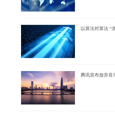
以算法对算法 “
腾讯宣布放弃音