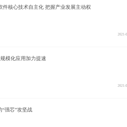
软件核心技术自主化 把握产业发展主动权
2021-
G规模化应用加力提速
2021-
的“强芯”攻坚战