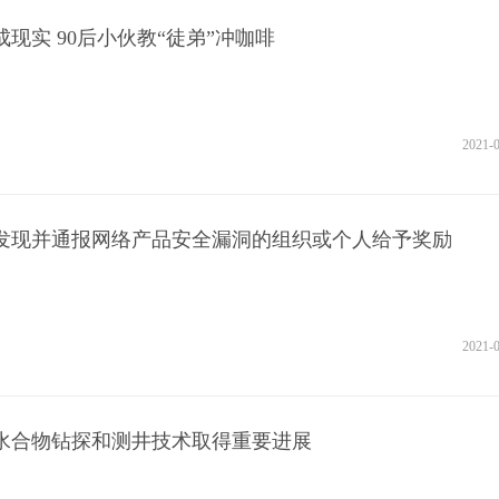
现实 90后小伙教“徒弟”冲咖啡
2021-
发现并通报网络产品安全漏洞的组织或个人给予奖励
2021-
水合物钻探和测井技术取得重要进展