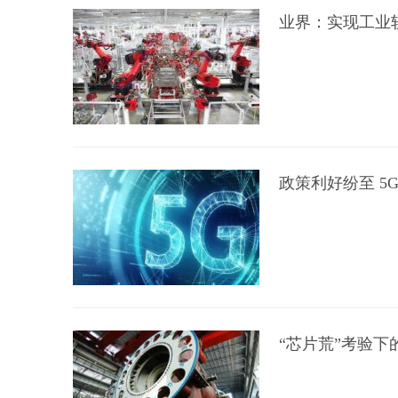
业界：实现工业
政策利好纷至 5
“芯片荒”考验下