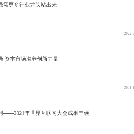
强需更多行业龙头站出来
2022-
强 资本市场滋养创新力量
2021-
——2021年世界互联网大会成果丰硕