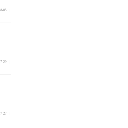
08-05
|
07-29
|
07-27
|