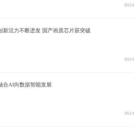
2022-
创新活力不断迸发 国产画质芯片获突破
2022-
融合AI向数据智能发展
2022-