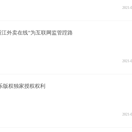
2021-
浙江外卖在线”为互联网监管蹚路
2021-
乐版权独家授权权利
2021-