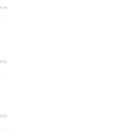
09-30
|
09-02
|
09-01
|