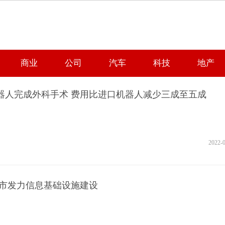
商业
公司
汽车
科技
地产
器人完成外科手术 费用比进口机器人减少三成至五成
2022-
城市发力信息基础设施建设