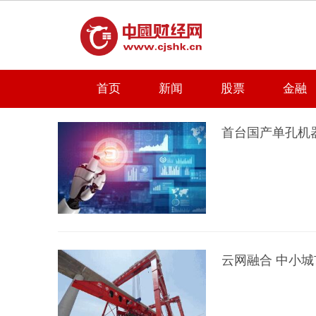
首页
新闻
股票
金融
首台国产单孔机
云网融合 中小