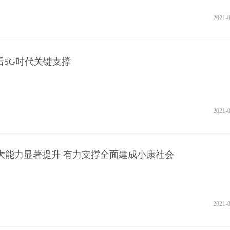
2021-
后5G时代关键支撑
2021-
大能力显著提升 有力支撑全面建成小康社会
2021-