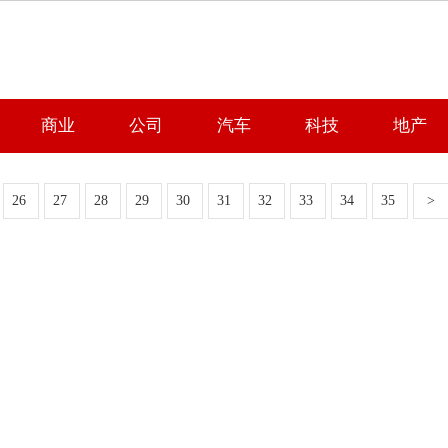
商业
公司
汽车
科技
地产
26
27
28
29
30
31
32
33
34
35
>