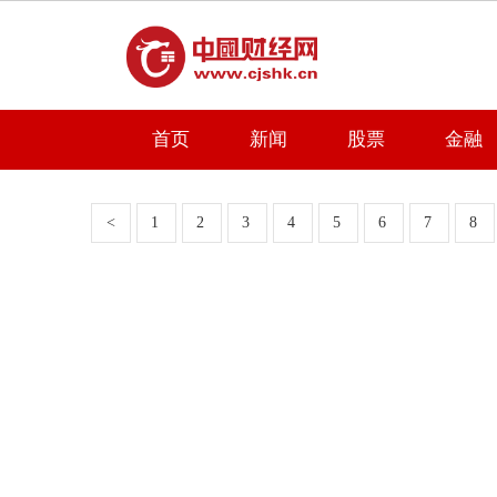
首页
新闻
股票
金融
<
1
2
3
4
5
6
7
8