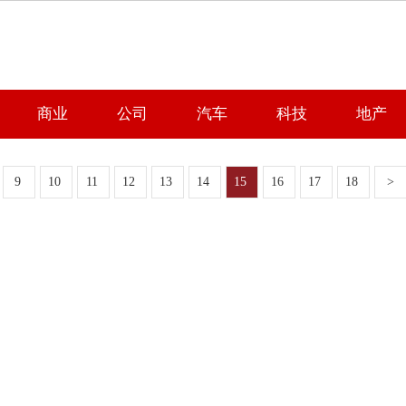
商业
公司
汽车
科技
地产
9
10
11
12
13
14
15
16
17
18
>