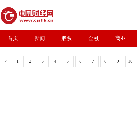
首页
新闻
股票
金融
商业
<
1
2
3
4
5
6
7
8
9
10